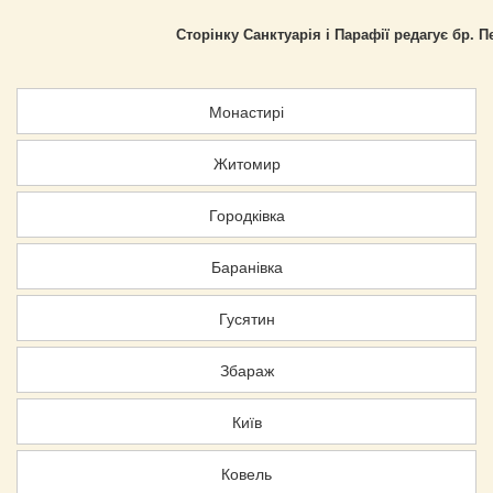
Сторінку Санктуарія і Парафії редагує бр. 
Монастирі
Житомир
Городківка
Баранівка
Гусятин
Збараж
Київ
Ковель