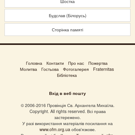
Шостка
Будслав (Білорусь)
Сторінка памяті
Головна
Контакти
Про нас
Пожертва
Молитва
Гостьова
Фотогалерея
Fraternitas
Бібліотека
Вхід в веб пошту
© 2006-2016 Провінція Св. Архангела Михаїла.
Copyright. All rights reserved. Всі права
застережено.
У разі використання матеріалів посилання на
www.ofm.org.ua
обов'язкове.