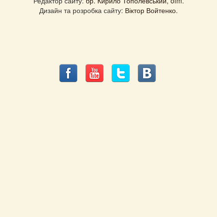
Редактор сайту:
бр. Кирило Тополевський, ofm
.
Дизайн та розробка сайту:
Віктор Войтенко
.