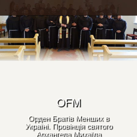
OFM
Орден Братів Менших в
Україні. Провінція святого
Архангела Михаїла